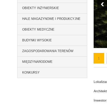
OBIEKTY INŻYNIERSKIE
HALE MAGAZYNOWE I PRODUKCYJNE
OBIEKTY MEDYCZNE
BUDYNKI WYSOKIE
ZAGOSPODAROWANIA TERENÓW
1
MIĘDZYNARODOWE
KONKURSY
Lokaliza
Architek
Inwestor