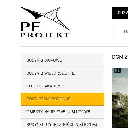
P
R A
H
DOM Ż
BUDYNKI BIUROWE
BUDYNKI WIELORODZINNE
HOTELE I AKADEMIKI
DOMY JEDNORODZINNE
OBIEKTY HANDLOWE I USŁUGOWE
BUDYNKI UŻYTECZNOŚCI PUBLICZNEJ