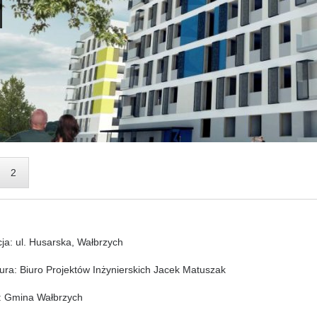
2
cja: ul. Husarska, Wałbrzych
tura: Biuro Projektów Inżynierskich Jacek Matuszak
: Gmina Wałbrzych