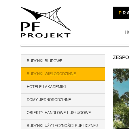
P
R A
H
ZESPÓ
BUDYNKI BIUROWE
BUDYNKI WIELORODZINNE
HOTELE I AKADEMIKI
DOMY JEDNORODZINNE
OBIEKTY HANDLOWE I USŁUGOWE
BUDYNKI UŻYTECZNOŚCI PUBLICZNEJ