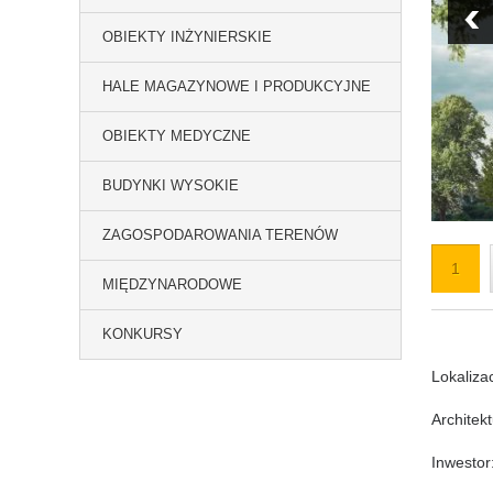
OBIEKTY INŻYNIERSKIE
HALE MAGAZYNOWE I PRODUKCYJNE
OBIEKTY MEDYCZNE
BUDYNKI WYSOKIE
ZAGOSPODAROWANIA TERENÓW
1
MIĘDZYNARODOWE
KONKURSY
Lokaliza
Architek
Inwestor